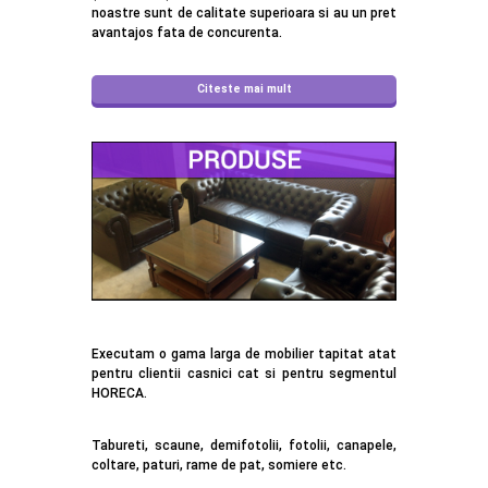
noastre sunt de calitate superioara si au un pret
avantajos fata de concurenta.
Citeste mai mult
Executam o gama larga de mobilier tapitat atat
pentru clientii casnici cat si pentru segmentul
HORECA.
Tabureti, scaune, demifotolii, fotolii, canapele,
coltare, paturi, rame de pat, somiere etc.