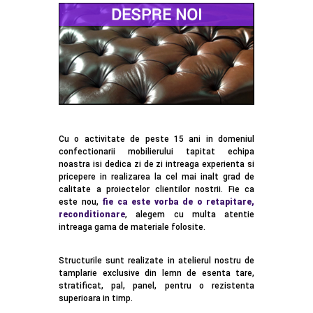
Cu o activitate de peste 15 ani in domeniul
confectionarii mobilierului tapitat echipa
noastra isi dedica zi de zi intreaga experienta si
pricepere in realizarea la cel mai inalt grad de
calitate a proiectelor clientilor nostrii. Fie ca
este nou,
fie ca este vorba de o retapitare,
reconditionare
, alegem cu multa atentie
intreaga gama de materiale folosite.
Structurile sunt realizate in atelierul nostru de
tamplarie exclusive din lemn de esenta tare,
stratificat, pal, panel, pentru o rezistenta
superioara in timp.