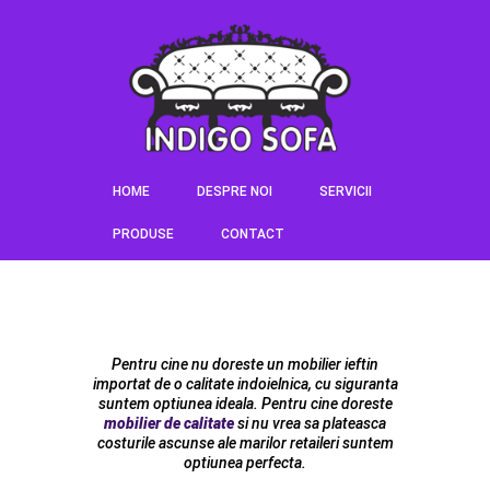
HOME
DESPRE NOI
SERVICII
PRODUSE
CONTACT
Pentru cine nu doreste un mobilier ieftin
importat de o calitate indoielnica, cu siguranta
suntem optiunea ideala. Pentru cine doreste
mobilier de calitate
si nu vrea sa plateasca
costurile ascunse ale marilor retaileri suntem
optiunea perfecta.